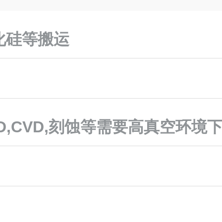
化硅等搬运
D,CVD,刻蚀等需要高真空环境