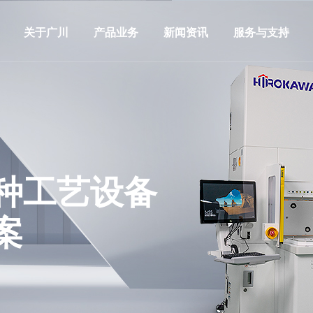
关于广川
产品业务
新闻资讯
服务与支持
种工艺设备
案